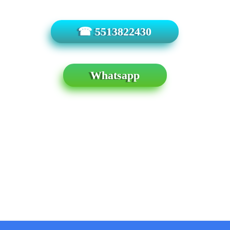
☎ 5513822430
Whatsapp