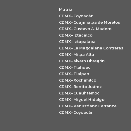
Matriz
CDMX-Coyoacán
CDMX-Cuajimalpa de Morelos
CDMX-Gustavo A. Madero
CDMX-Iztacalco
CDMX-Iztapalapa
CDMX-La Magdalena Contreras
CDMX-Milpa Alta
CDMX-álvaro Obregón
CDMX-Tláhuac
CDMX-Tlalpan
CDMX-Xochimilco
CDMX-Benito Juárez
CDMX-Cuauhtémoc
CDMX-Miguel Hidalgo
CDMX-Venustiano Carranza
CDMX-Coyoacán