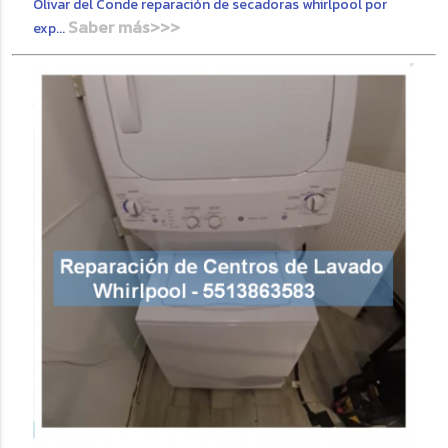
Olivar del Conde reparación de secadoras whirlpool por
Saber más>>>
exp...