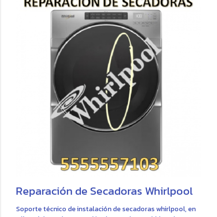
Reparación de Secadoras Whirlpool
Soporte técnico de instalación de secadoras whirlpool, en