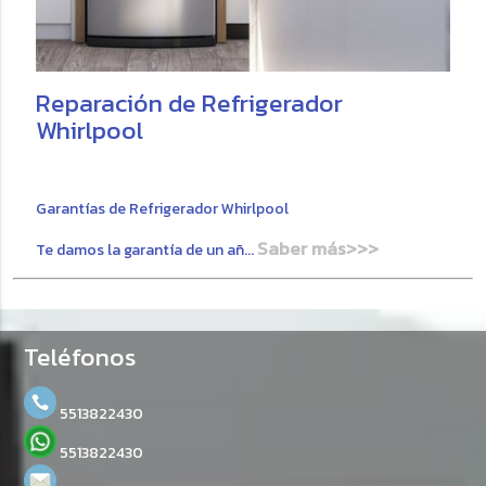
Reparación de Refrigerador
Whirlpool
Garantías de Refrigerador Whirlpool
Saber más>>>
Te damos la garantía de un añ...
Teléfonos
5513822430
5513822430