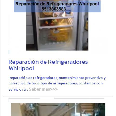
Reparación de Refrigeradores
Whirlpool
Reparación de refrigeradores, mantenimiento preventivo y
correctivo de todo tipo de refrigeradores, contamos con
Saber más>>>
servicio rá...