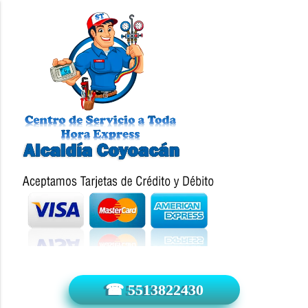
☎ 5513822430