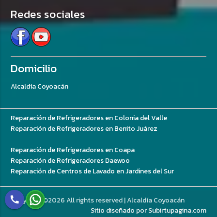
Redes sociales
Domicilio
Alcaldía Coyoacán
Reparación de Refrigeradores en Colonia del Valle
Reparación de Refrigeradores en Benito Juárez
Reparación de Refrigeradores en Coapa
Reparación de Refrigeradores Daewoo
Reparación de Centros de Lavado en Jardines del Sur
call
Copyright ©
2026 All rights reserved | Alcaldía Coyoacán
Sitio diseñado por Subirtupagina.com