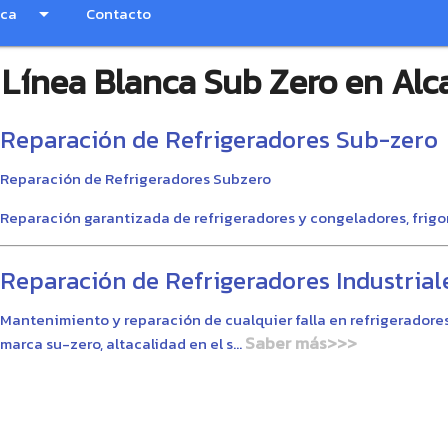
nca
arrow_drop_down
Contacto
 Línea Blanca Sub Zero en Alc
Reparación de Refrigeradores Sub-zero
Reparación de Refrigeradores Subzero
Reparación garantizada de refrigeradores y congeladores, frigo
Reparación de Refrigeradores Industrial
Mantenimiento y reparación de cualquier falla en refrigeradores
Saber más>>>
marca su-zero, altacalidad en el s...