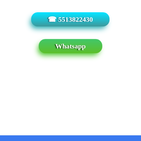
☎ 5513822430
Whatsapp