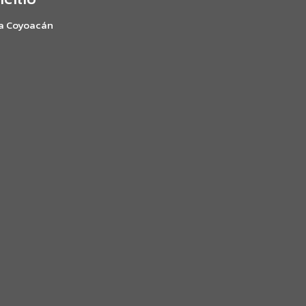
ía Coyoacán