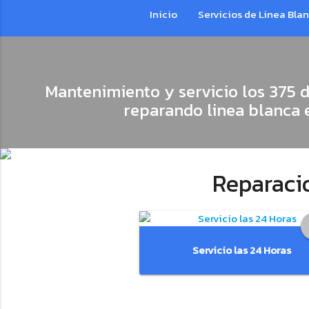
Inicio
Servicios de Linea Bla
Mantenimiento y servicio los 375 d
reparando linea blanca 
Reparaci
Servicio las 24 Horas