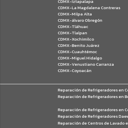
CDMX-Iztapalapa
CDMX-La Magdalena Contreras
CDMX-Milpa Alta
CDMX-álvaro Obregón
CDMX-Tláhuac
CDMX-Tlalpan
CDMX-Xochimilco
CDMX-Benito Juárez
CDMX-Cuauhtémoc
CDMX-Miguel Hidalgo
CDMX-Venustiano Carranza
CDMX-Coyoacán
Reparación de Refrigeradores en Co
Reparación de Refrigeradores en B
Reparación de Refrigeradores en 
Reparación de Refrigeradores Dae
Reparación de Centros de Lavado en