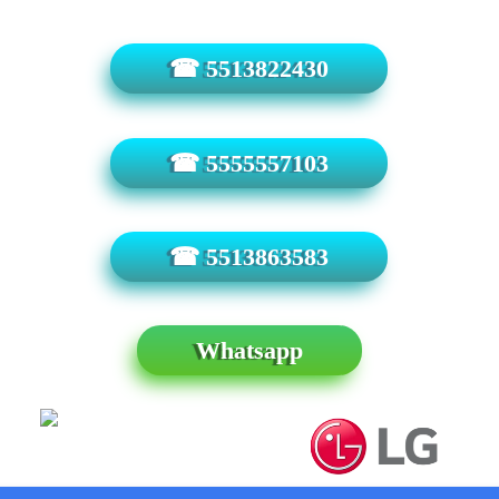
☎ 5513822430
☎ 5555557103
☎ 5513863583
Whatsapp