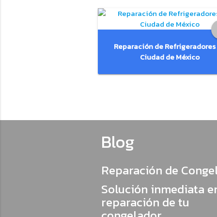
Reparación de Refrigeradores
Ciudad de México
Blog
Reparación de Congela
Solución inmediata en
reparación de tu
congelador,