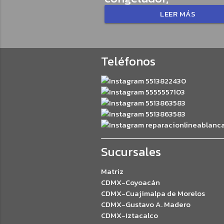
LEER MÁS
Teléfonos
5513822430
5555557103
5513863583
5513863583
reparacionlineablanc
Sucursales
Matriz
CDMX-Coyoacán
CDMX-Cuajimalpa de Morelos
CDMX-Gustavo A. Madero
CDMX-Iztacalco