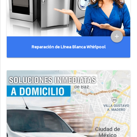
add
Reparación de Línea Blanca Whirlpool