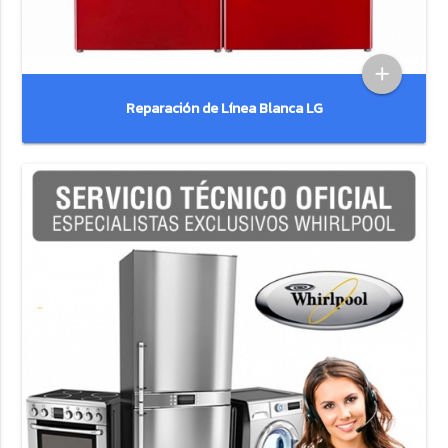
add
Reparación de Línea Blanca LG