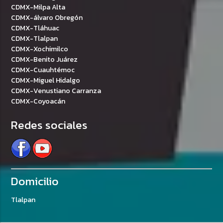
CDMX-Milpa Alta
CDMX-álvaro Obregón
CDMX-Tláhuac
CDMX-Tlalpan
CDMX-Xochimilco
CDMX-Benito Juárez
CDMX-Cuauhtémoc
CDMX-Miguel Hidalgo
CDMX-Venustiano Carranza
CDMX-Coyoacán
Redes sociales
Domicilio
Tlalpan