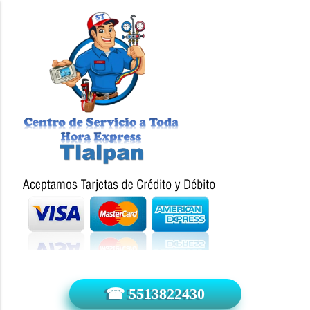
☎ 5513822430