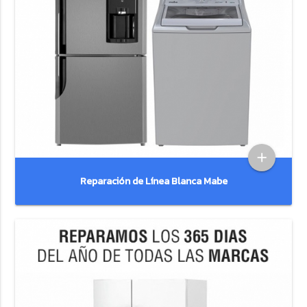
add
Reparación de Línea Blanca Mabe