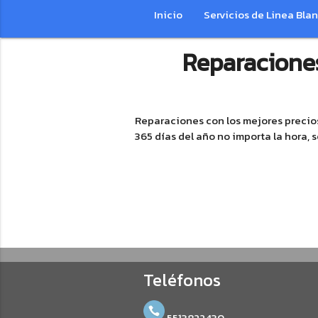
Inicio
Servicios de Linea Bla
Reparaciones
Reparaciones con los mejores precios
365 días del año no importa la hora,
Teléfonos
5513822430