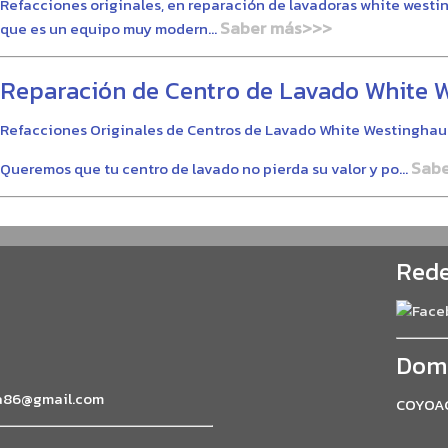
Refacciones originales, en reparación de lavadoras white westin
Saber más>>>
que es un equipo muy modern...
Reparación de Centro de Lavado White 
Refacciones Originales de Centros de Lavado White Westingha
Sab
Queremos que tu centro de lavado no pierda su valor y po...
Rede
Domi
a86@gmail.com
COYOA